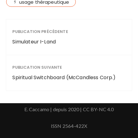
usage thérapeutique
PUBLICATION PRÉCÉDENTE
Simulateur I-Land
PUBLICATION SUIVANTE
Spiritual Switchboard (McCandless Corp.)
E. Caccamo | depuis 2020 |
CC BY-NC 4.0
ISSN 2564-422X