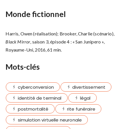
Monde fictionnel
Harris, Owen (réalisation); Brooker, Charlie (scénario),
Black Mirror
, saison 3, épisode 4 : « San Junipero »,
Royaume-Uni, 2016, 61 min.
Mots-clés
cyberconversion
divertissement
identité de terminal
légal
postmortalité
rite funéraire
simulation virtuelle neuronale