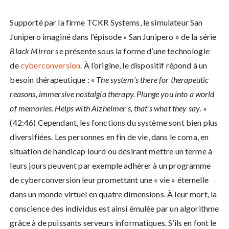
Supporté par la firme TCKR Systems, le simulateur San
Junipero imaginé dans l’épisode « San Junipero » de la série
Black Mirror
se présente sous la forme d’une technologie
de
cyberconversion
. À l’origine, le dispositif répond à un
besoin thérapeutique : «
The system’s there for therapeutic
reasons, immersive nostalgia therapy. Plunge you into a world
of memories. Helps with Alzheimer’s, that’s what they say
. »
(42:46) Cependant, les fonctions du système sont bien plus
diversifiées. Les personnes en fin de vie, dans le coma, en
situation de handicap lourd ou désirant mettre un terme à
leurs jours peuvent par exemple adhérer à un programme
de cyberconversion leur promettant une « vie » éternelle
dans un monde virtuel en quatre dimensions. À leur mort, la
conscience des individus est ainsi émulée par un algorithme
grâce à de puissants serveurs informatiques. S’ils en font le