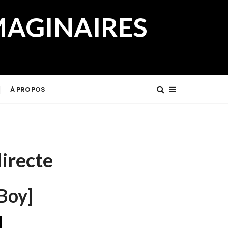
MAGINAIRES
À PROPOS
directe
Boy]