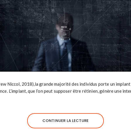
ew Niccol, 2018),la grande majorité des individus porte un implant
nce. L’implant, que l’on peut supposer être rétinien, génère une in
CONTINUER LA LECTURE