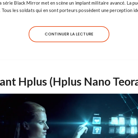
a série Black Mirror met en scène un implant militaire avancé. La pu
s. Tous les soldats qui en sont porteurs possèdent une perception i
CONTINUER LA LECTURE
ant Hplus (Hplus Nano Teor