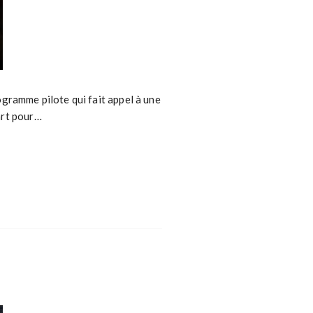
ogramme pilote qui fait appel à une
art pour…