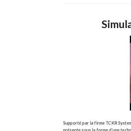
Simul
Supporté par la firme TCKR Systems
présente sous la forme d’une techn