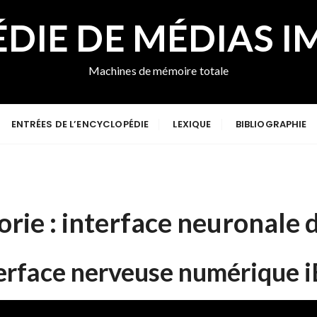
DIE DE MÉDIAS I
Machines de mémoire totale
ENTRÉES DE L’ENCYCLOPÉDIE
LEXIQUE
BIBLIOGRAPHIE
orie :
interface neuronale 
terface nerveuse numérique i