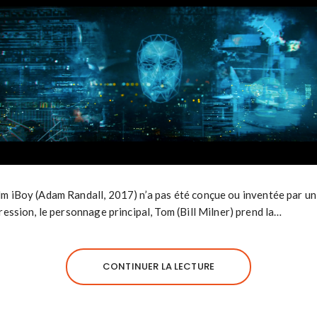
m iBoy (Adam Randall, 2017) n’a pas été conçue ou inventée par un s
gression, le personnage principal, Tom (Bill Milner) prend la…
CONTINUER LA LECTURE