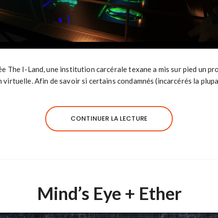
ée The I-Land, une institution carcérale texane a mis sur pied un pr
 virtuelle. Afin de savoir si certains condamnés (incarcérés la plup
CONTINUER LA LECTURE
Mind’s Eye + Ether