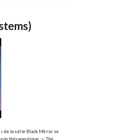
stems)
» de la série Black Mirror se
soin thérapeutique : « The