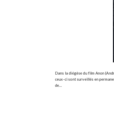
Dans la diégèse du film Anon (Andr
ceux-ci sont surveillés en permane
de…