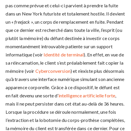
pas comme prévue et celui-ci parvient à prendre la fuite
dans un New York futuriste et totalement hostile. Il devient
un «
freejack
», un corps de remplacement en fuite. Pendant
que ce dernier est recherché dans toute la ville, l’esprit (ou
plutôt la mémoire) du défunt destinée à investir ce corps
momentanément introuvable patiente sur un support
informatique (voir
Identité de terminal
). En effet, en vue de
sa réincarnation, le client s’est préalablement fait copier la
mémoire (voir
Cyberconversion
) et n’existe plus désormais
qu’à travers une interface numérique simulant son ancienne
apparence corporelle. Grâce à ce dispositif, le défunt est
en fait devenu une sorte d’
intelligence artificielle forte
,
mais il ne peut persister dans cet état au-delà de 36 heures.
Lorsque la procédure se déroule normalement, une fois
l’extraction et la lobotomie du corps-prothèse complétées,
la mémoire du client est transférée dans ce dernier. Pour ce