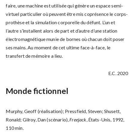
faire, une machine est utilisée qui génère un espace semi-
virtuel particulier où peuvent être mis coprésence le corps-
prothèse et la simulation corporelle du défunt. L’un et
l’autre s’installent alors de part et d’autre d’une station
électromagnétique munie de bornes où chacun doit poser
ses mains. Au moment de cet ultime face-à-face, le
transfert de mémoire a lieu.
E.C. 2020
Monde fictionnel
Murphy, Geoff (réalisation); Pressfield, Steven; Shusett,
Ronald; Gilroy, Dan (scénario),
Freejack
, États-Unis, 1992,
110 min.