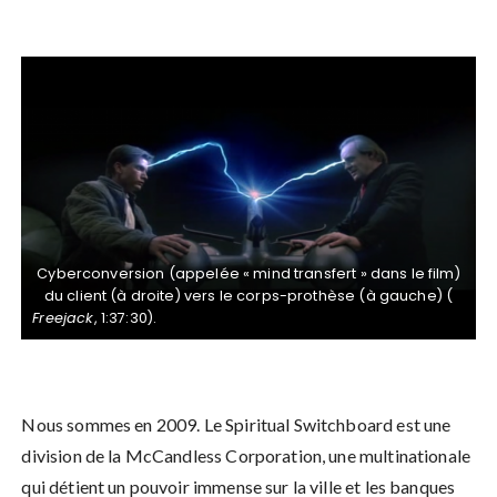
Cyberconversion (appelée « mind transfert » dans le film)
du client (à droite) vers le corps-prothèse (à gauche) (
Freejack
, 1:37:30).
Nous sommes en 2009. Le Spiritual Switchboard est une
division de la McCandless Corporation, une multinationale
qui détient un pouvoir immense sur la ville et les banques