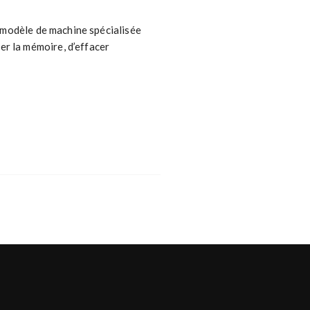
n modèle de machine spécialisée
r la mémoire, d’effacer